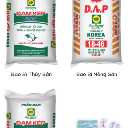
Bao Bì Thủy Sản
Bao Bì Nông Sản