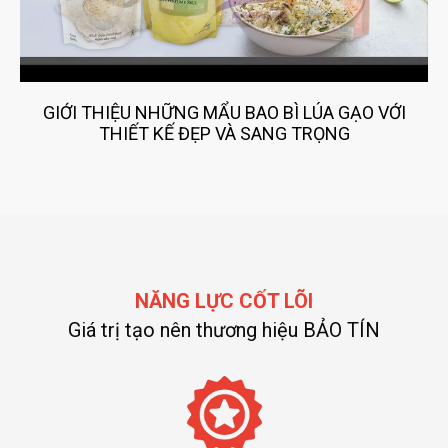
GIỚI THIỆU NHỮNG MẨU BAO BÌ LÚA GẠO VỚI
THIẾT KẾ ĐẸP VÀ SANG TRỌNG
NĂNG LỰC CỐT LÕI
Giá trị tạo nên thương hiệu BẢO TÍN