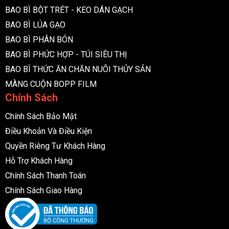
BAO BÌ BỘT TRÉT - KEO DÁN GẠCH
BAO BÌ LÚA GẠO
BAO BÌ PHÂN BÓN
BAO BÌ PHỨC HỢP - TÚI SIÊU THỊ
BAO BÌ THỨC ĂN CHĂN NUÔI THỦY SẢN
MÀNG CUỘN BOPP FILM
Chính Sách
Chính Sách Bảo Mật
Điều Khoản Và Điều Kiện
Quyền Riêng Tư Khách Hàng
Hỗ Trợ Khách Hàng
Chính Sách Thanh Toán
Chính Sách Giao Hàng