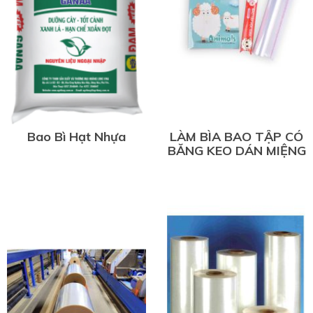
Bao Bì Hạt Nhựa
LÀM BÌA BAO TẬP CÓ
BĂNG KEO DÁN MIỆNG