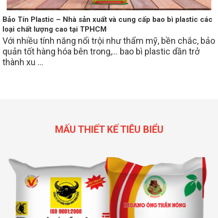
Bảo Tín Plastic – Nhà sản xuất và cung cấp bao bì plastic các
loại chất lượng cao tại TPHCM
Với nhiều tính năng nổi trội như thẩm mỹ, bền chắc, bảo
quản tốt hàng hóa bên trong,... bao bì plastic dần trở
thành xu ...
MẤU THIẾT KẾ TIÊU BIỂU