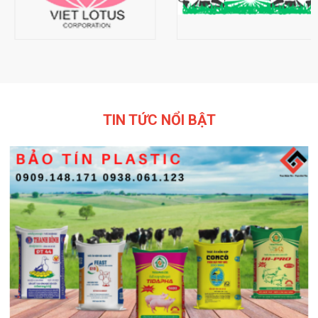
TIN TỨC NỔI BẬT