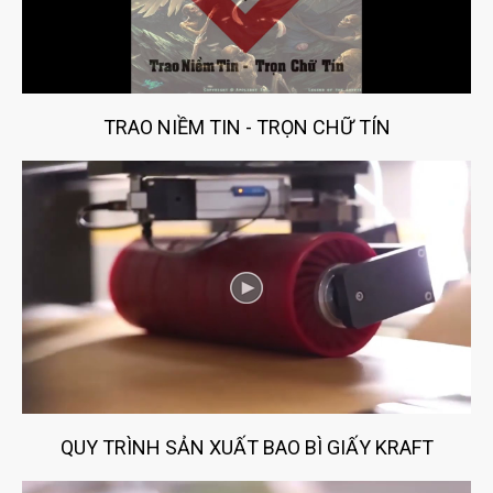
TRAO NIỀM TIN - TRỌN CHỮ TÍN
ĐĂNG KÝ TƯ VẤN
QUY TRÌNH SẢN XUẤT BAO BÌ GIẤY KRAFT