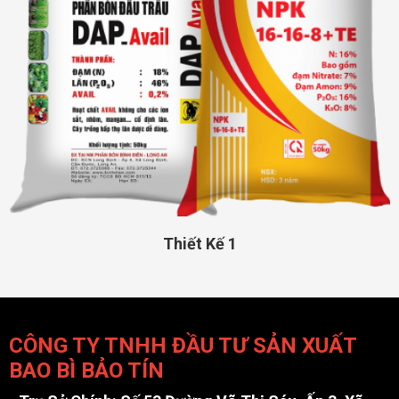
Thiết Kế 1
CÔNG TY TNHH ĐẦU TƯ SẢN XUẤT
BAO BÌ BẢO TÍN