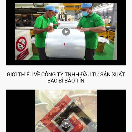
GIỚI THIỆU VỀ CÔNG TY TNHH ĐẦU TƯ SẢN XUẤT
BAO BÌ BẢO TÍN